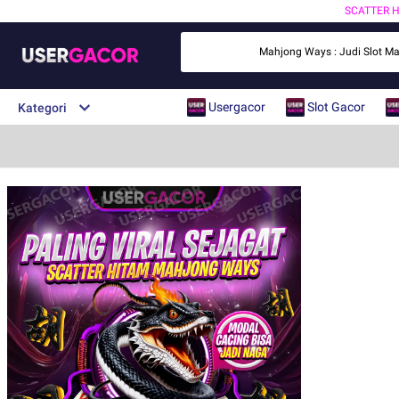
SCATTER 
Mahjong Ways : Judi Slot Mahjo
Usergacor
Slot Gacor
Kategori